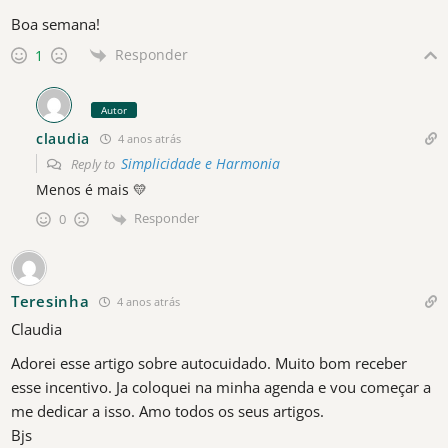
Boa semana!
Responder
1
Autor
claudia
4 anos atrás
Simplicidade e Harmonia
Reply to
Menos é mais 💛
Responder
0
Teresinha
4 anos atrás
Claudia
Adorei esse artigo sobre autocuidado. Muito bom receber
esse incentivo. Ja coloquei na minha agenda e vou começar a
me dedicar a isso. Amo todos os seus artigos.
Bjs