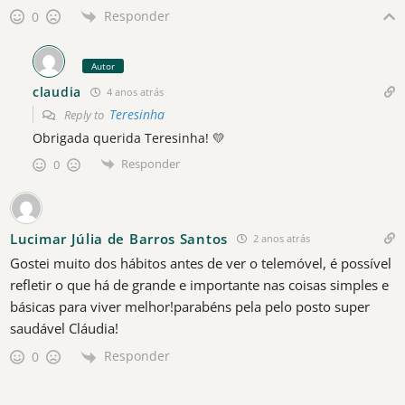
Responder
0
Autor
claudia
4 anos atrás
Teresinha
Reply to
Obrigada querida Teresinha! 💛
Responder
0
Lucimar Júlia de Barros Santos
2 anos atrás
Gostei muito dos hábitos antes de ver o telemóvel, é possível
refletir o que há de grande e importante nas coisas simples e
básicas para viver melhor!parabéns pela pelo posto super
saudável Cláudia!
Responder
0