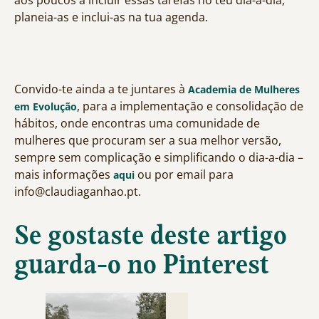
aos poucos a incluir essas tarefas no teu dia-a-dia,
planeia-as e inclui-as na tua agenda.
Convido-te ainda a te juntares à
Academia de Mulheres
, para a implementação e consolidação de
em Evolução
hábitos, onde encontras uma comunidade de
mulheres que procuram ser a sua melhor versão,
sempre sem complicação e simplificando o dia-a-dia –
mais informações
ou por email para
aqui
info@claudiaganhao.pt.
Se gostaste deste artigo
guarda-o no Pinterest