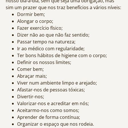
nosso dia-a-dia, sem que seja uma obrigação, mas
sim um prazer que nos traz benefícios a vários níveis:
Dormir bem;
Alongar o corpo;
Fazer exercício físico;
Dizer não ao que não faz sentido;
Passar tempo na natureza;
Ir ao médico com regularidade;
Ter bons hábitos de higiene com o corpo;
Definir os nossos limites;
Comer bem;
Abraçar mais;
Viver num ambiente limpo e arejado;
Afastar-nos de pessoas tóxicas;
Divertir-nos;
Valorizar-nos e acreditar em nós;
Aceitarmo-nos como somos;
Aprender de forma contínua;
Organizar o espaço que nos rodeia.