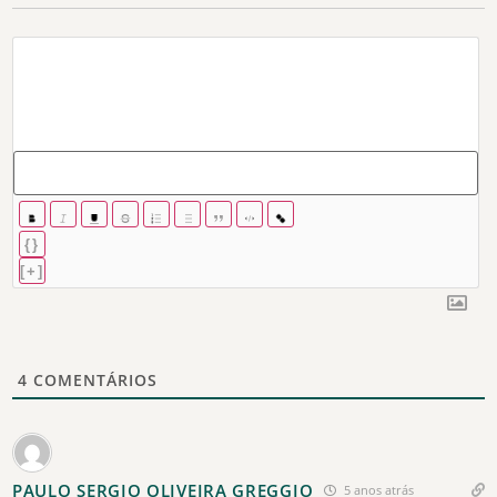
{}
[+]
4
COMENTÁRIOS
PAULO SERGIO OLIVEIRA GREGGIO
5 anos atrás