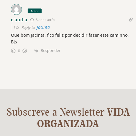
Autor
claudia
5 anos atrás
Jacinta
Reply to
Que bom Jacinta, fico feliz por decidir fazer este caminho.
Bjs
Responder
0
Subscreve a Newsletter
VIDA
ORGANIZADA