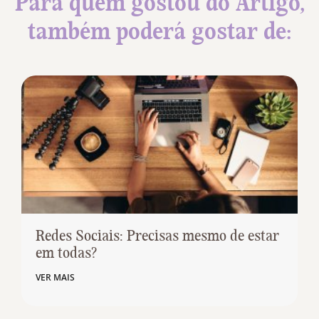
Para quem gostou do Artigo,
também poderá gostar de:
Redes Sociais: Precisas mesmo de estar
em todas?
VER MAIS