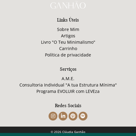
Links Úteis
Sobre Mim
Artigos
Livro "O Teu Minimalismo"
Carrinho
Política de privacidade
Serviços
A.M.E.
Consultoria Individual "A tua Estrutura Mínima"
Programa EVOLUIR com LEVEza
Redes Sociais
© 2026 Cláudia Ganhão