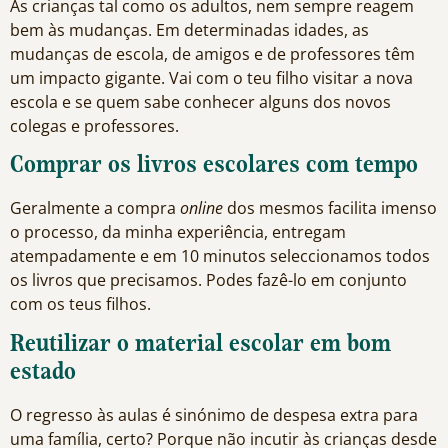
As crianças tal como os adultos, nem sempre reagem
bem às mudanças. Em determinadas idades, as
mudanças de escola, de amigos e de professores têm
um impacto gigante. Vai com o teu filho visitar a nova
escola e se quem sabe conhecer alguns dos novos
colegas e professores.
Comprar os livros escolares com tempo
Geralmente a compra
online
dos mesmos facilita imenso
o processo, da minha experiência, entregam
atempadamente e em 10 minutos seleccionamos todos
os livros que precisamos. Podes fazê-lo em conjunto
com os teus filhos.
Reutilizar o material escolar em bom
estado
O regresso às aulas é sinónimo de despesa extra para
uma família, certo? Porque não incutir às crianças desde