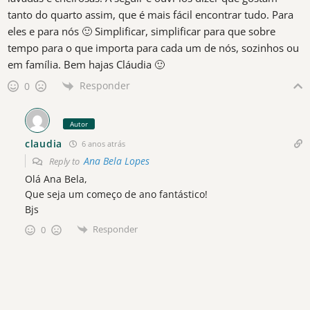
tanto do quarto assim, que é mais fácil encontrar tudo. Para
eles e para nós 🙂 Simplificar, simplificar para que sobre
tempo para o que importa para cada um de nós, sozinhos ou
em família. Bem hajas Cláudia 🙂
Responder
0
Autor
claudia
6 anos atrás
Ana Bela Lopes
Reply to
Olá Ana Bela,
Que seja um começo de ano fantástico!
Bjs
Responder
0