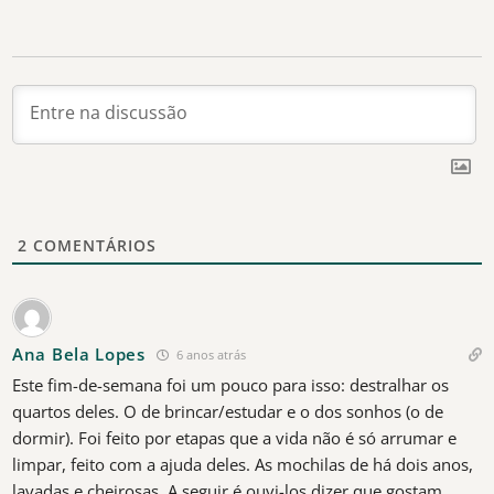
2
COMENTÁRIOS
Ana Bela Lopes
6 anos atrás
Este fim-de-semana foi um pouco para isso: destralhar os
quartos deles. O de brincar/estudar e o dos sonhos (o de
dormir). Foi feito por etapas que a vida não é só arrumar e
limpar, feito com a ajuda deles. As mochilas de há dois anos,
lavadas e cheirosas. A seguir é ouvi-los dizer que gostam