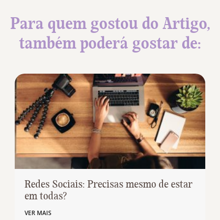
Para quem gostou do Artigo,
também poderá gostar de:
Redes Sociais: Precisas mesmo de estar
em todas?
VER MAIS