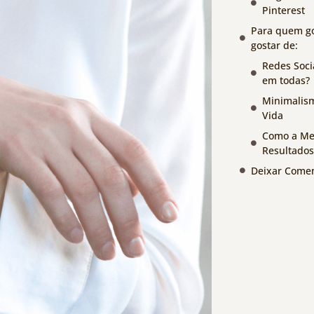
Pinterest
Para quem go
gostar de:
Redes Soci
em todas?
Minimalism
Vida
Como a Men
Resultados
Deixar Comen