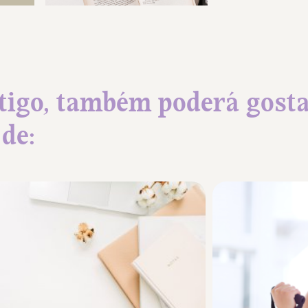
tigo, também poderá gost
de: