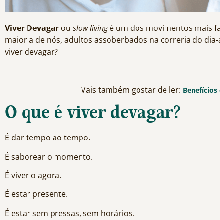
Viver Devagar
ou
slow living
é um dos movimentos mais fa
maioria de nós, adultos assoberbados na correria do dia-a-
viver devagar?
Vais também gostar de ler:
Benefícios
O que é viver devagar?
É dar tempo ao tempo.
É saborear o momento.
É viver o agora.
É estar presente.
É estar sem pressas, sem horários.