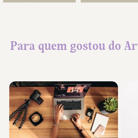
Para quem gostou do Ar