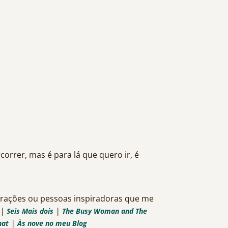
orrer, mas é para lá que quero ir, é
irações ou pessoas inspiradoras que me
|
|
Seis Mais dois
The Busy Woman and The
|
hat
Às nove no meu Blog