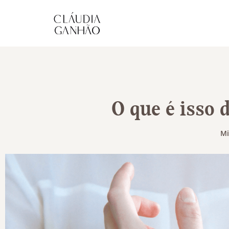
O que é isso 
Mi