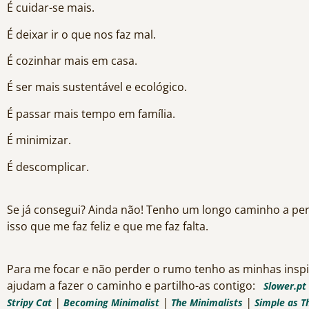
É cuidar-se mais.
É deixar ir o que nos faz mal.
É cozinhar mais em casa.
É ser mais sustentável e ecológico.
É passar mais tempo em família.
É minimizar.
É descomplicar.
Se já consegui? Ainda não! Tenho um longo caminho a perc
isso que me faz feliz e que me faz falta.
Para me focar e não perder o rumo tenho as minhas insp
ajudam a fazer o caminho e partilho-as contigo:
Slower.pt
|
|
|
Stripy Cat
Becoming Minimalist
The Minimalists
Simple as T