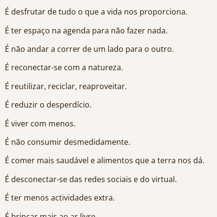
É desfrutar de tudo o que a vida nos proporciona.
É ter espaço na agenda para não fazer nada.
É não andar a correr de um lado para o outro.
É reconectar-se com a natureza.
É reutilizar, reciclar, reaproveitar.
É reduzir o desperdício.
É viver com menos.
É não consumir desmedidamente.
É comer mais saudável e alimentos que a terra nos dá.
É desconectar-se das redes sociais e do virtual.
É ter menos actividades extra.
É brincar mais ao ar livre.