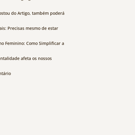
stou do Artigo, também poderá
ais: Precisas mesmo de estar
o Feminino: Como Simplificar a
talidade afeta os nossos
tário