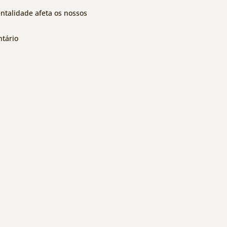
talidade afeta os nossos
tário