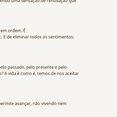
ecendo uma sensação de renovação que
e em ordem. É
tc. E de eliminar todos os sentimentos,
lo passado, pelo presente e pelo
? A vida é como é, temos de nos aceitar
 permite avançar, não vivendo nem