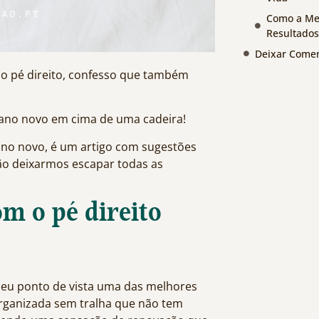
Como a Men
Resultados
Deixar Comen
o pé direito, confesso que também
 ano novo em cima de uma cadeira!
 ano novo, é um artigo com sugestões
ão deixarmos escapar todas as
m o pé direito
o meu ponto de vista uma das melhores
organizada sem tralha que não tem