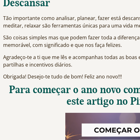
Descansar
Tão importante como analisar, planear, fazer está descan
meditar, relaxar são ferramentas únicas para uma vida m
São coisas simples mas que podem fazer toda a diferença
memorável, com significado e que nos faça felizes.
Agradeço-te a ti que me lês e acompanhas todas as boas 
partilhas e incentivos diários.
Obrigada! Desejo-te tudo de bom! Feliz ano novo!!!
Para começar o ano novo com 
este artigo no P