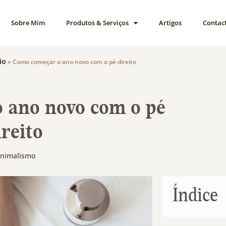
Sobre Mim
Produtos & Serviços
Artigos
Contac
io
»
Como começar o ano novo com o pé direito
 ano novo com o pé
ireito
nimalismo
Índice