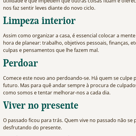
utilidade e que impedem que outras coisas fluam e ofer
nos faz sentir leves diante do novo ciclo.
Limpeza interior
Assim como organizar a casa, é essencial colocar a ment
hora de planear: trabalho, objetivos pessoais, finanças, e
culpas e pensamentos que lhe fazem mal.
Perdoar
Comece este novo ano perdoando-se. Há quem se culpe pe
futuro. Mas para quê andar sempre à procura de culpados
como somos e tentar melhorar-nos a cada dia.
Viver no presente
O passado ficou para trás. Quem vive no passado não se
desfrutando do presente.