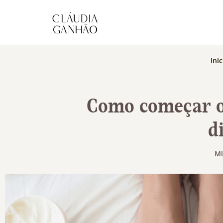
Iníc
Como começar o
d
Mi