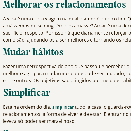
Melhorar os relacionamentos
A vida é uma curta viagem na qual o amor é o único fim. Q
amássemos ou se ninguém nos amasse? Amar é uma decisã
sacrifício, respeito. Por isso há que diariamente reforçar
como são, ajudando-os a ser melhores e tornando os rel
Mudar hábitos
Fazer uma retrospectiva do ano que passou e perceber o
melhor e agir para mudarmos o que pode ser mudado, como
entre outros. Os objetivos são atingidos por meio de hábi
Simplificar
Está na ordem do dia,
tudo, a casa, o guarda-rou
simplificar
relacionamentos, a forma de viver e de estar. E entrar n
leveza só poder ser maravilhoso.