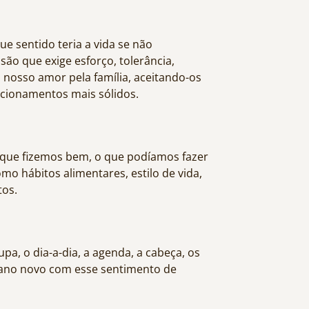
ue sentido teria a vida se não
o que exige esforço, tolerância,
 o nosso amor pela família, aceitando-os
acionamentos mais sólidos.
 que fizemos bem, o que podíamos fazer
 hábitos alimentares, estilo de vida,
tos.
pa, o dia-a-dia, a agenda, a cabeça, os
o ano novo com esse sentimento de