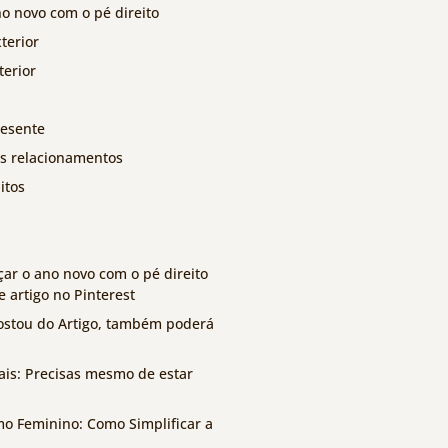
o novo com o pé direito
terior
terior
resente
s relacionamentos
itos
ar o ano novo com o pé direito
e artigo no Pinterest
stou do Artigo, também poderá
ais: Precisas mesmo de estar
o Feminino: Como Simplificar a