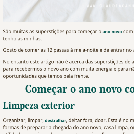
São muitas as superstições para começar o
com 
ano novo
tenho as minhas.
Gosto de comer as 12 passas à meia-noite e de entrar no
No entanto este artigo não é acerca das superstições de
para recebermos o novo ano com muita energia e para n
oportunidades que temos pela frente.
Começar o ano novo co
Limpeza exterior
Organizar, limpar,
, deitar fora, doar. Esta é n
destralhar
formas de preparar a chegada do ano novo, casa limpa, 