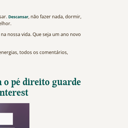
sar.
, não fazer nada, dormir,
Descansar
elhor.
 na nossa vida. Que seja um ano novo
energias, todos os comentários,
o pé direito guarde
interest