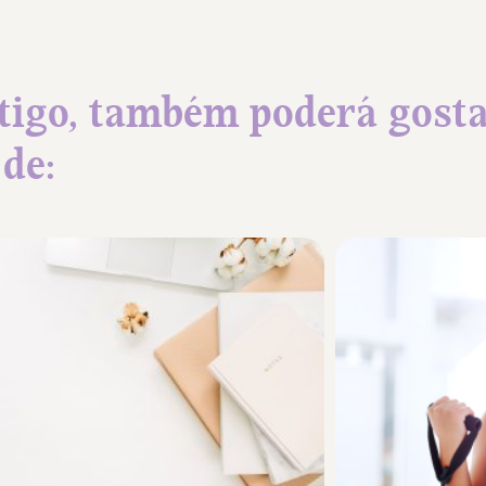
tigo, também poderá gost
de: