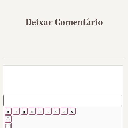
Deixar Comentário
{}
[+]