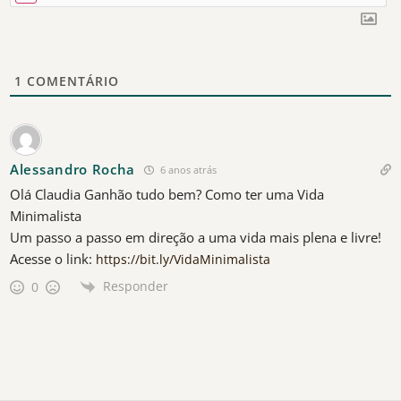
1
COMENTÁRIO
Alessandro Rocha
6 anos atrás
Olá Claudia Ganhão tudo bem? Como ter uma Vida
Minimalista
Um passo a passo em direção a uma vida mais plena e livre!
Acesse o link:
https://bit.ly/VidaMinimalista
Responder
0