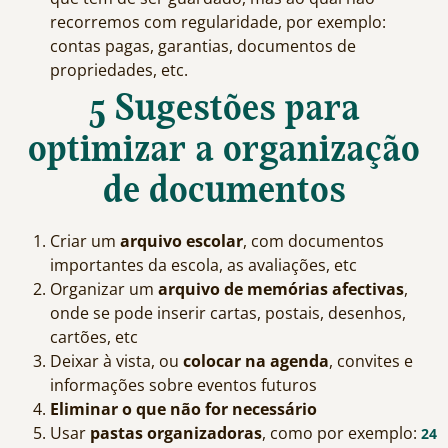
recorremos com regularidade, por exemplo:
contas pagas, garantias, documentos de
propriedades, etc.
5 Sugestões para
optimizar a organização
de documentos
Criar um
arquivo escolar
, com documentos
importantes da escola, as avaliações, etc
Organizar um
arquivo de memórias afectivas
,
onde se pode inserir cartas, postais, desenhos,
cartões, etc
Deixar à vista, ou
colocar na agenda
, convites e
informações sobre eventos futuros
Eliminar o que não for necessário
Usar
pastas organizadoras
, como por exemplo:
24