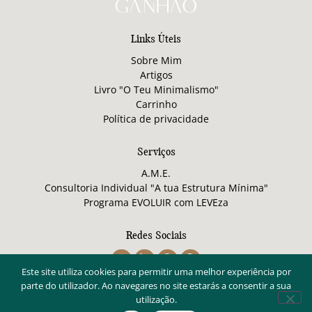
Links Úteis
Sobre Mim
Artigos
Livro "O Teu Minimalismo"
Carrinho
Política de privacidade
Serviços
A.M.E.
Consultoria Individual "A tua Estrutura Mínima"
Programa EVOLUIR com LEVEza
Redes Sociais
Este site utiliza cookies para permitir uma melhor experiência por
parte do utilizador. Ao navegares no site estarás a consentir a sua
© 2026 Cláudia Ganhão
utilização.
Webdesign por LeiriDigital