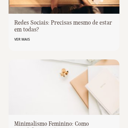
Redes Sociais: Precisas mesmo de estar
em todas?
VER MAIS
Minimalismo Feminino: Como