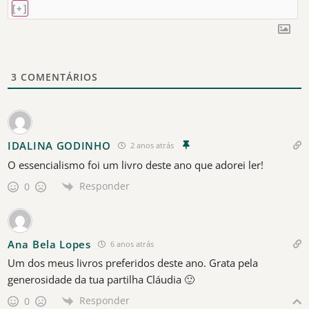
[+]
3
COMENTÁRIOS
IDALINA GODINHO
2 anos atrás
O essencialismo foi um livro deste ano que adorei ler!
Responder
0
Ana Bela Lopes
6 anos atrás
Um dos meus livros preferidos deste ano. Grata pela
generosidade da tua partilha Cláudia 🙂
Responder
0