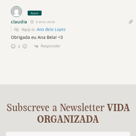
Autor
claudia
6 anos atrás
Ana Bela Lopes
Reply to
Obrigada eu Ana Bela! <3
Responder
0
Subscreve a Newsletter
VIDA
ORGANIZADA