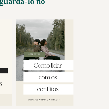
 guarda-lo no