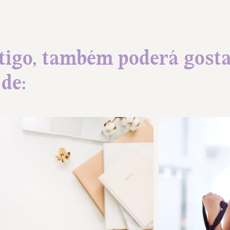
tigo, também poderá gost
de: