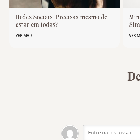
Redes Sociais: Precisas mesmo de
Min
estar em todas?
Simp
VER MAIS
VER M
De