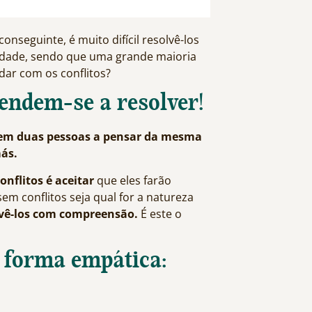
nseguinte, é muito difícil resolvê-los
dade, sendo que uma grande maioria
dar com os conflitos?
rendem-se a resolver!
stem duas pessoas a pensar da mesma
ás.
nflitos é aceitar
que eles farão
em conflitos seja qual for a natureza
lvê-los com compreensão.
É este o
e forma empática: