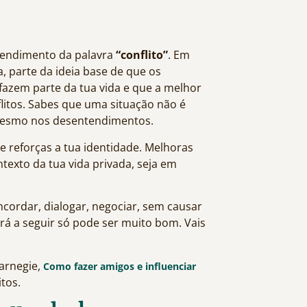
ntendimento da palavra
“conflito”
. Em
, parte da ideia base de que os
 fazem parte da tua vida e que a melhor
litos. Sabes que uma situação não é
 mesmo nos desentendimentos.
e reforças a tua identidade. Melhoras
ntexto da tua vida privada, seja em
cordar, dialogar, negociar, sem causar
irá a seguir só pode ser muito bom. Vais
Carnegie,
Como fazer amigos e influenciar
tos.