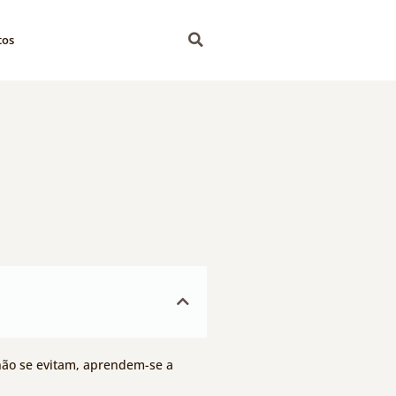
tos
 não se evitam, aprendem-se a