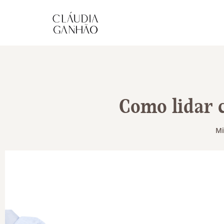
Como lidar 
Mi