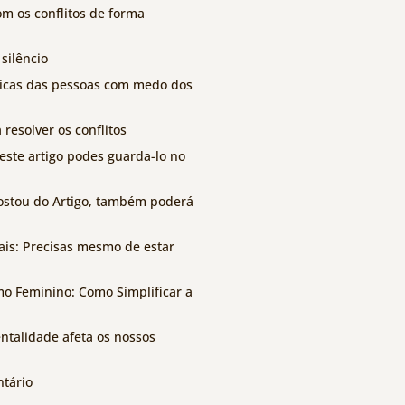
om os conflitos de forma
silêncio
ticas das pessoas com medo dos
resolver os conflitos
este artigo podes guarda-lo no
stou do Artigo, também poderá
ais: Precisas mesmo de estar
o Feminino: Como Simplificar a
talidade afeta os nossos
tário