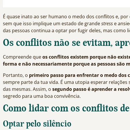
É quase inato ao ser humano o medo dos conflitos e, por co
sem que isso implique um estado de grande
stress
e ansie
das pessoas continua a optar por fugir deles, mas como li
Os conflitos não se evitam, ap
Compreende que
os conflitos existem porque não exi
forma e não necessariamente porque as pessoas são m
Portanto, o
primeiro passo para enfrentar o medo dos co
sempre parte da tua vida. É uma utopia esperar relações s
das mesmas. Assim, o
segundo passo é aprender a reso
segredo para uma boa convivência.
Como lidar com os conflitos d
Optar pelo silêncio