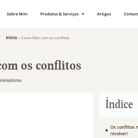
Sobre Mim
Produtos & Serviços
Artigos
Contac
Início
»
Como lidar com os conflitos
com os conflitos
nimalismo
Índice
Os conflitos
resolver!