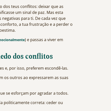
dos teus conflitos: deixar que as
ficasse um sinal de paz. Mas esta
negativas para ti. De cada vez que
conforto, a tua frustração e a perder o
toestima.
) e passas a viver em
ocionalmente
edo dos conflitos
s e, por isso, preferem escondê-las.
com os outros ao expressarem as suas
e se esforçam por agradar a todos.
da politicamente correta: ceder ou