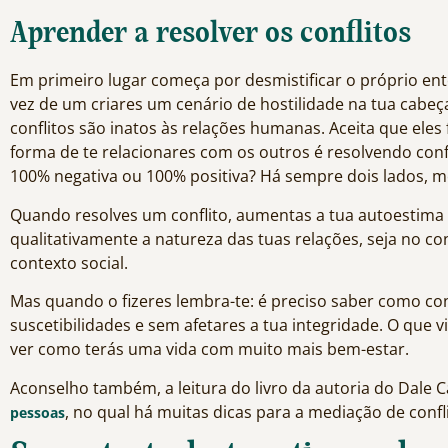
Aprender a resolver os conflitos
Em primeiro lugar começa por desmistificar o próprio e
vez de um criares um cenário de hostilidade na tua cabeça
conflitos são inatos às relações humanas. Aceita que eles
forma de te relacionares com os outros é resolvendo conf
100% negativa ou 100% positiva? Há sempre dois lados,
Quando resolves um conflito, aumentas a tua autoestima 
qualitativamente a natureza das tuas relações, seja no co
contexto social.
Mas quando o fizeres lembra-te: é preciso saber como con
suscetibilidades e sem afetares a tua integridade. O que v
ver como terás uma vida com muito mais bem-estar.
Aconselho também, a leitura do livro da autoria do Dale 
, no qual há muitas dicas para a mediação de confli
pessoas