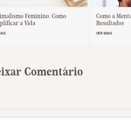
imalismo Feminino: Como
Como a Mental
lificar a Vida
Resultados
AIS
VER MAIS
ixar Comentário