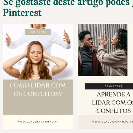
Se gostaste deste artigo podes
Pinterest