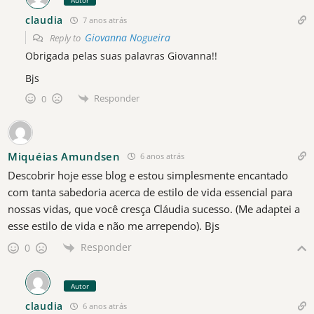
claudia
7 anos atrás
Giovanna Nogueira
Reply to
Obrigada pelas suas palavras Giovanna!!
Bjs
Responder
0
Miquéias Amundsen
6 anos atrás
Descobrir hoje esse blog e estou simplesmente encantado
com tanta sabedoria acerca de estilo de vida essencial para
nossas vidas, que você cresça Cláudia sucesso. (Me adaptei a
esse estilo de vida e não me arrependo). Bjs
Responder
0
Autor
claudia
6 anos atrás