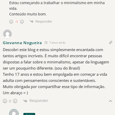
Estou começando a trabalhar o minimalismo em minha
vida.
Conteúdo muito bom.
Responder
-1
Giovanna Nogueira
7 anos atrás
Descobri este blog e estou simplesmente encantada com
tantos artigos incríveis. É muito difícil encontrar pessoas
dispostas a falar sobre o minimalismo, apesar da linguagem
ser um pouquinho diferente. (sou do Brasil)
Tenho 17 anos e estou bem empolgada em começar a vida
adulta com pensamentos conscientes e sustentáveis.
Muito obrigada por compartilhar esse tipo de informação.
Um abraço = )
Responder
0
Autor