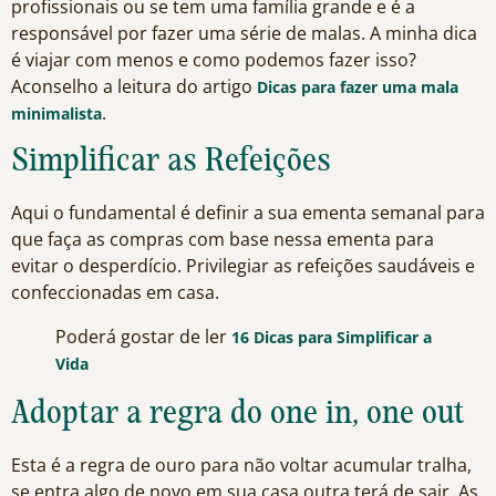
profissionais ou se tem uma família grande e é a
responsável por fazer uma série de malas. A minha dica
é viajar com menos e como podemos fazer isso?
Aconselho a leitura do artigo
Dicas para fazer uma mala
.
minimalista
Simplificar as Refeições
Aqui o fundamental é definir a sua ementa semanal para
que faça as compras com base nessa ementa para
evitar o desperdício. Privilegiar as refeições saudáveis e
confeccionadas em casa.
Poderá gostar de ler
16 Dicas para Simplificar a
Vida
Adoptar a regra do one in, one out
Esta é a regra de ouro para não voltar acumular tralha,
se entra algo de novo em sua casa outra terá de sair. As