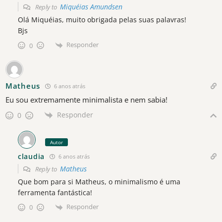
Miquéias Amundsen
Reply to
Olá Miquéias, muito obrigada pelas suas palavras!
Bjs
Responder
0
Matheus
6 anos atrás
Eu sou extremamente minimalista e nem sabia!
Responder
0
Autor
claudia
6 anos atrás
Matheus
Reply to
Que bom para si Matheus, o minimalismo é uma
ferramenta fantástica!
Responder
0