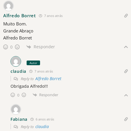
Alfredo Borret
7 anos atrás
Muito Bom.
Grande Abraço
Alfredo Borret
Responder
0
Autor
claudia
7 anos atrás
Alfredo Borret
Reply to
Obrigada Alfredo!!!
Responder
0
Fabiana
6 anos atrás
claudia
Reply to