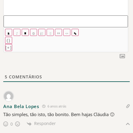
{}
[+]
5
COMENTÁRIOS
Ana Bela Lopes
6 anos atrás
Tão simples, tão isto, tão bonito. Bem hajas Cláudia 🙂
Responder
0