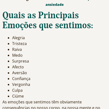
ansiedade
Quais as Principais
Emoções que sentimos:
Alegria
Tristeza
Raiva
Medo
Surpresa
Afecto
Aversão
Confiança
Vergonha
Culpa
Ciúme
As emoções que sentimos têm obviamente
consequências no nosso corpo, na nossa mente e no