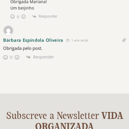
Obrigada Mariana!
Um beijinho
Responder
0
Bárbara Espíndola Oliveira
1 ano atrás
Obrigada pelo post.
Responder
0
Subscreve a Newsletter
VIDA
ORGANIZADA