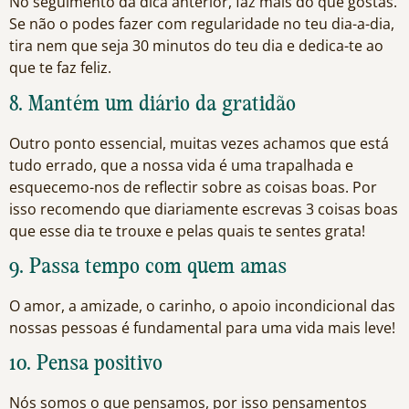
No seguimento da dica anterior, faz mais do que gostas.
Se não o podes fazer com regularidade no teu dia-a-dia,
tira nem que seja 30 minutos do teu dia e dedica-te ao
que te faz feliz.
8. Mantém um diário da gratidão
Outro ponto essencial, muitas vezes achamos que está
tudo errado, que a nossa vida é uma trapalhada e
esquecemo-nos de reflectir sobre as coisas boas. Por
isso recomendo que diariamente escrevas 3 coisas boas
que esse dia te trouxe e pelas quais te sentes grata!
9. Passa tempo com quem amas
O amor, a amizade, o carinho, o apoio incondicional das
nossas pessoas é fundamental para uma vida mais leve!
10. Pensa positivo
Nós somos o que pensamos, por isso pensamentos