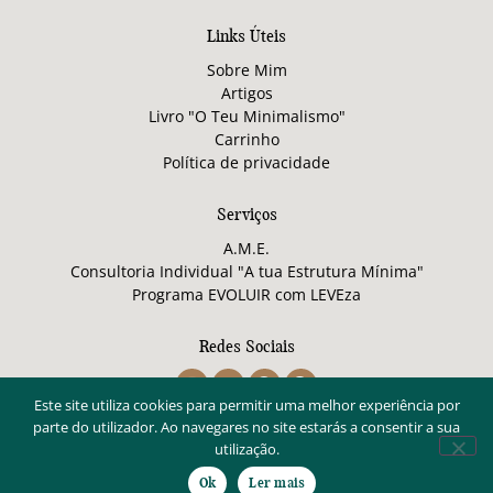
Links Úteis
Sobre Mim
Artigos
Livro "O Teu Minimalismo"
Carrinho
Política de privacidade
Serviços
A.M.E.
Consultoria Individual "A tua Estrutura Mínima"
Programa EVOLUIR com LEVEza
Redes Sociais
Este site utiliza cookies para permitir uma melhor experiência por
parte do utilizador. Ao navegares no site estarás a consentir a sua
© 2026 Cláudia Ganhão
utilização.
Webdesign por LeiriDigital
Ok
Ler mais